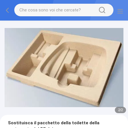
2
/
2
Sostituisca il pacchetto della toilette della