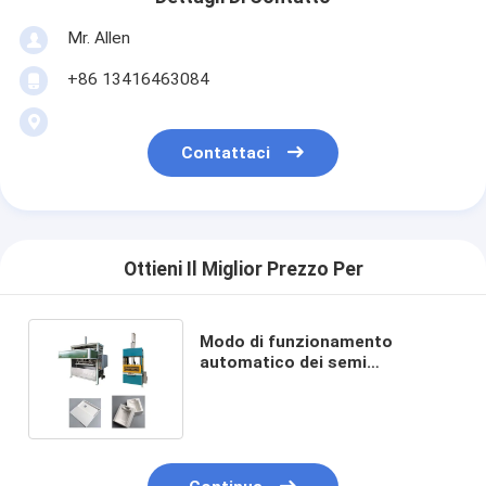
Mr. Allen
+86 13416463084
Contattaci
Ottieni Il Miglior Prezzo Per
Modo di funzionamento
automatico dei semi
dell'impacchettatrice della
cartapesta dello SpA