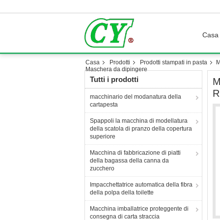
Casa
Casa
Prodotti
Prodotti stampati in pasta
M
Maschera da dipingere
Tutti i prodotti
M
R
macchinario del modanatura della
cartapesta
Spappoli la macchina di modellatura
della scatola di pranzo della copertura
superiore
Macchina di fabbricazione di piatti
della bagassa della canna da
zucchero
Impacchettatrice automatica della fibra
della polpa della toilette
Macchina imballatrice proteggente di
consegna di carta straccia