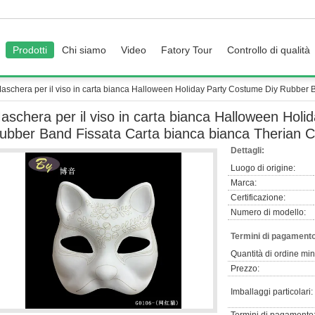
Prodotti
Chi siamo
Video
Fatory Tour
Controllo di qualità
aschera per il viso in carta bianca Halloween Holiday Party Costume Diy Rubber 
aschera per il viso in carta bianca Halloween Hol
ubber Band Fissata Carta bianca bianca Therian C
Dettagli:
Luogo di origine:
Marca:
Certificazione:
Numero di modello:
Termini di pagamento
Quantità di ordine mi
Prezzo:
Imballaggi particolari: