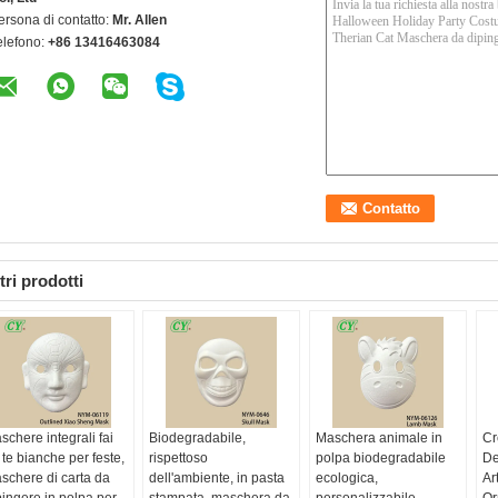
ersona di contatto:
Mr. Allen
elefono:
+86 13416463084
tri prodotti
schere integrali fai
Biodegradabile,
Maschera animale in
Cr
 te bianche per feste,
rispettoso
polpa biodegradabile
De
schere di carta da
dell'ambiente, in pasta
ecologica,
Ar