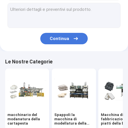
Continua
Le Nostre Categorie
macchinario del
Spappoli la
Macchina di
modanatura della
macchina di
fabbricazione 
cartapesta
modellatura della
piatti della b
scatola di pranzo
della canna da