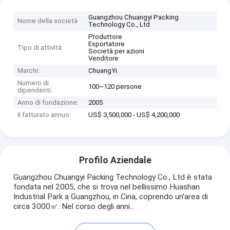
Guangzhou Chuangyi Packing
Nome della società
Technology Co., Ltd
Produttore
Esportatore
Tipo di attività:
Società per azioni
Venditore
Marchi:
ChuangYi
Numero di
100~120 persone
dipendenti:
Anno di fondazione:
2005
Il fatturato annuo:
US$ 3,500,000 - US$ 4,200,000
Profilo Aziendale
Guangzhou Chuangyi Packing Technology Co., Ltd è stata
fondata nel 2005, che si trova nel bellissimo Huashan
Industrial Park a Guangzhou, in Cina, coprendo un'area di
circa 3000㎡. Nel corso degli anni...