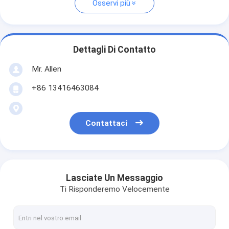
Osservi più
Dettagli Di Contatto
Mr. Allen
+86 13416463084
Contattaci
Lasciate Un Messaggio
Ti Risponderemo Velocemente