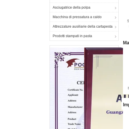
Asciugatrice della polpa
Macchina di pressatura a caldo
S
Attrezzature ausiliarie della cartapesta
Prodotti stampati in pasta
Ma
p
Im