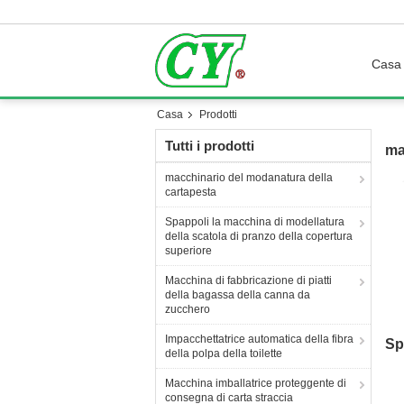
Casa
Casa
Prodotti
Tutti i prodotti
ma
macchinario del modanatura della
cartapesta
Spappoli la macchina di modellatura
della scatola di pranzo della copertura
superiore
Macchina di fabbricazione di piatti
della bagassa della canna da
zucchero
de
Impacchettatrice automatica della fibra
Sp
della polpa della toilette
m
Macchina imballatrice proteggente di
consegna di carta straccia