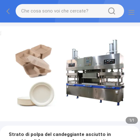
1
/
1
Strato di polpa del candeggiante asciutto in