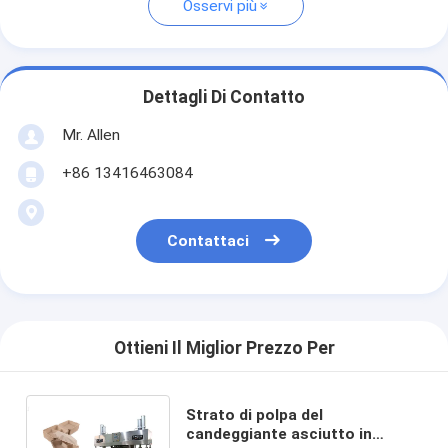
Osservi più
Dettagli Di Contatto
Mr. Allen
+86 13416463084
Contattaci
Ottieni Il Miglior Prezzo Per
Strato di polpa del
candeggiante asciutto in