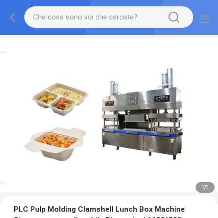
1
/
1
PLC Pulp Molding Clamshell Lunch Box Machine