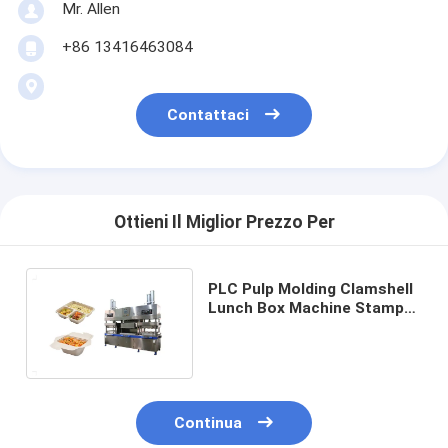
Mr. Allen
+86 13416463084
Contattaci
Ottieni Il Miglior Prezzo Per
PLC Pulp Molding Clamshell
Lunch Box Machine Stampo
personalizzabile Dimensioni
1600*800mm
Continua