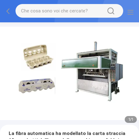
1
/
1
La fibra automatica ha modellato la carta straccia