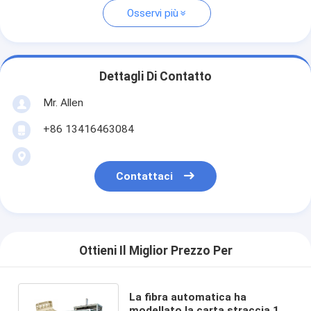
Osservi più
Dettagli Di Contatto
Mr. Allen
+86 13416463084
Contattaci
Ottieni Il Miglior Prezzo Per
La fibra automatica ha
modellato la carta straccia 10